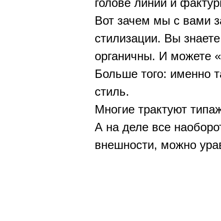
голове линии и фактур
Вот зачем мы с вами з
стилизации. Вы знаете
органичны. И можете «
Больше того: именно 
стиль.
Многие трактуют типаж
А на деле все наобор
внешности, можно ура