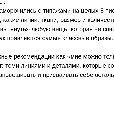
ы.
аморочились с типажами на целых 8 пис
, какие линии, ткани, размер и количес
вытянуть» любую вещь, которая не сов
так появляются самые классные образы
ные рекомендации как «мне можно тольк
от: теми линиями и деталями, которые 
вновешивать и присваивать себе остал