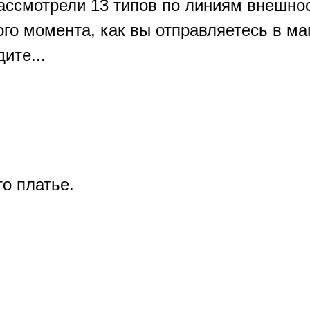
ассмотрели 13 типов по линиям внешнос
того момента, как вы отправляетесь в ма
ите...
то платье.