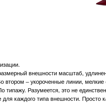
изации.
размерный внешности масштаб, удлинен
о втором – укороченные линии, мелкие 
 По типажу. Разумеется, это не единстве
е для каждого типа внешности. Просто 