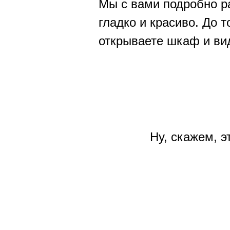
Мы с вами подробно р
гладко и красиво. До 
открываете шкаф и вид
Ну, скажем, э