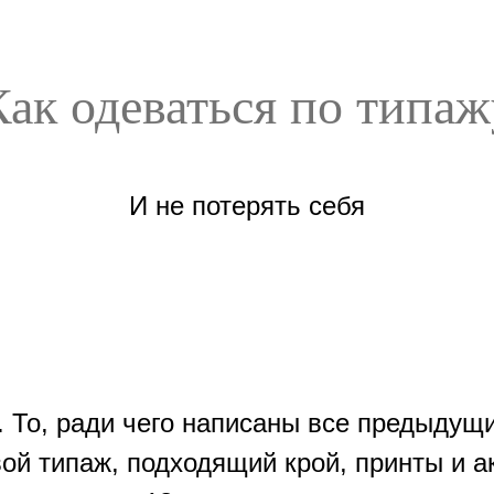
Как одеваться по типаж
И не потерять себя
. То, ради чего написаны все предыдущи
ой типаж, подходящий крой, принты и а