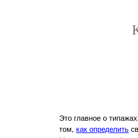
Это главное о типажах
том,
как определить
св