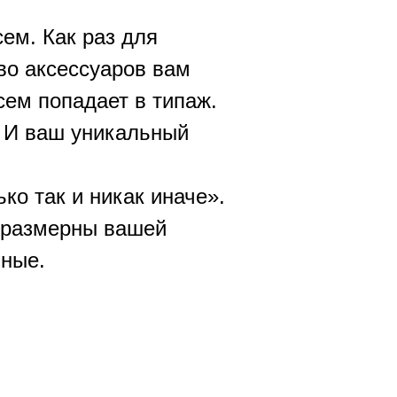
ем. Как раз для
тво аксессуаров вам
сем попадает в типаж.
. И ваш уникальный
о так и никак иначе».
соразмерны вашей
ьные.