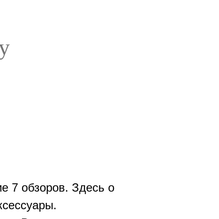
у
е 7 обзоров. Здесь о
ксессуары.