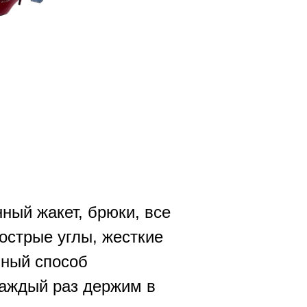
ный жакет, брюки, все
острые углы, жесткие
нный способ
каждый раз держим в