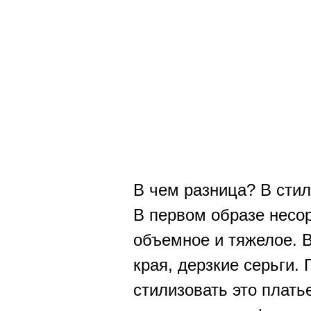
В чем разница? В стил
В первом образе несо
объемное и тяжелое. В
края, дерзкие серьги.
стилизовать это плать