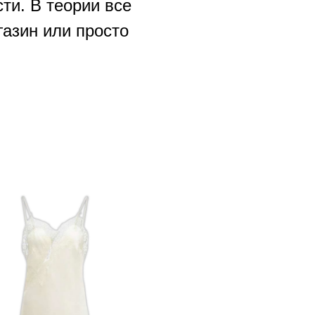
ти. В теории все
газин или просто