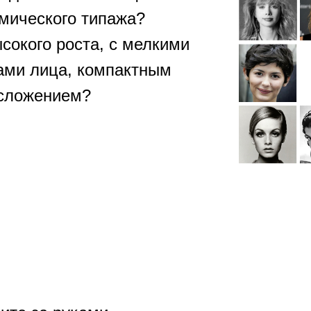
мического типажа?
сокого роста, с мелкими
ами лица, компактным
сложением?