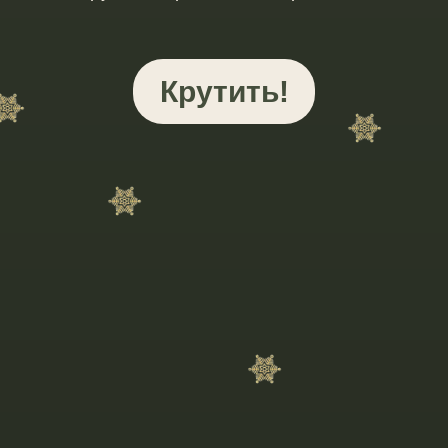
Крутить!