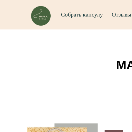
Собрать капсулу
Отзывы
MA