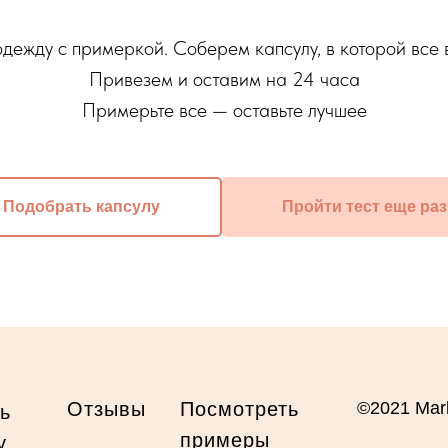
ежду c примеркой. Соберем капсулу, в которой все 
Привезем и оставим на 24 часа
Примерьте все — оставьте лучшее
Подобрать капсулу
Пройти тест еще раз
Отзывы
Посмотреть
©2021 Marl
ь
примеры
у