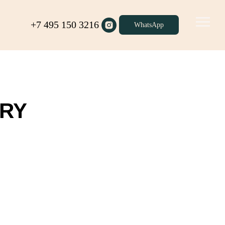
+7 495 150 3216
WhatsApp
ERY