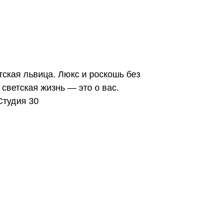
тская львица. Люкс и роскошь без
светская жизнь — это о вас.
Студия 30