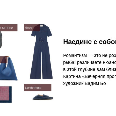
Наедине с собо
Романтизм — это не ро
рыба: различаете нюанс
в этой глубине вам ближ
Картина «Вечерняя про
художник Вадим Бо