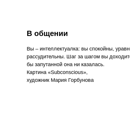
В общении
Вы – интеллектуалка: вы спокойны, урав
рассудительны. Шаг за шагом вы доходите
бы запутанной она ни казалась.
Картина «Subconscious»,
художник Мария Горбунова