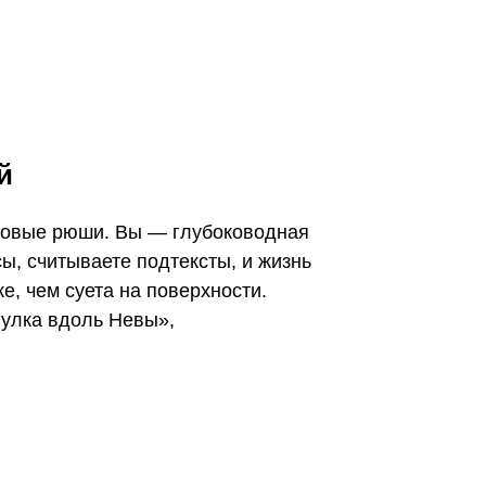
й
зовые рюши. Вы — глубоководная
ы, считываете подтексты, и жизнь
е, чем суета на поверхности.
гулка вдоль Невы»,