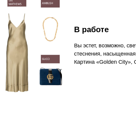
В работе
Вы эстет, возможно, све
стеснения, насыщенная 
Картина «Golden City», 